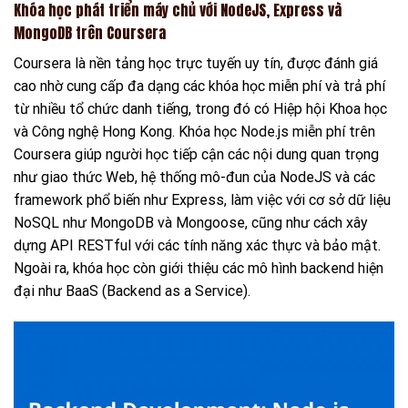
Khóa học phát triển máy chủ với NodeJS, Express và
MongoDB trên Coursera
Coursera là nền tảng học trực tuyến uy tín, được đánh giá
cao nhờ cung cấp đa dạng các khóa học miễn phí và trả phí
từ nhiều tổ chức danh tiếng, trong đó có Hiệp hội Khoa học
và Công nghệ Hong Kong. Khóa học Node.js miễn phí trên
Coursera giúp người học tiếp cận các nội dung quan trọng
như giao thức Web, hệ thống mô-đun của NodeJS và các
framework phổ biến như Express, làm việc với cơ sở dữ liệu
NoSQL như MongoDB và Mongoose, cũng như cách xây
dựng API RESTful với các tính năng xác thực và bảo mật.
Ngoài ra, khóa học còn giới thiệu các mô hình backend hiện
đại như BaaS (Backend as a Service).