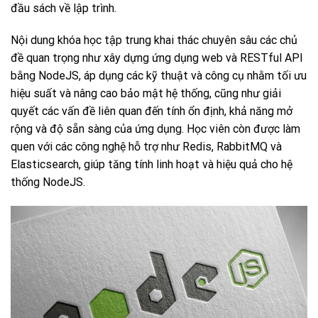
đầu sách về lập trình.
Nội dung khóa học tập trung khai thác chuyên sâu các chủ
đề quan trọng như xây dựng ứng dụng web và RESTful API
bằng NodeJS, áp dụng các kỹ thuật và công cụ nhằm tối ưu
hiệu suất và nâng cao bảo mật hệ thống, cũng như giải
quyết các vấn đề liên quan đến tính ổn định, khả năng mở
rộng và độ sẵn sàng của ứng dụng. Học viên còn được làm
quen với các công nghệ hỗ trợ như Redis, RabbitMQ và
Elasticsearch, giúp tăng tính linh hoạt và hiệu quả cho hệ
thống NodeJS.