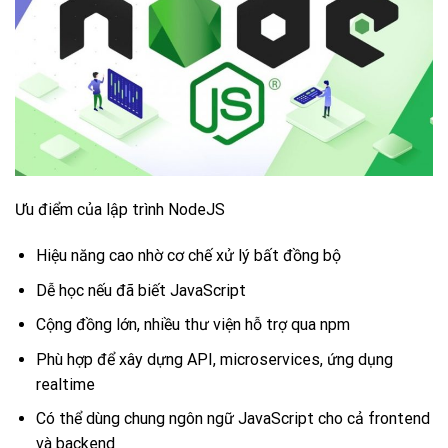
Ưu điểm của lập trình NodeJS
Hiệu năng cao nhờ cơ chế xử lý bất đồng bộ
Dễ học nếu đã biết JavaScript
Cộng đồng lớn, nhiều thư viện hỗ trợ qua npm
Phù hợp để xây dựng API, microservices, ứng dụng
realtime
Có thể dùng chung ngôn ngữ JavaScript cho cả frontend
và backend