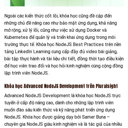
Ngoài các kiến thức cốt lõi, khóa học cũng đề cập đến
những chủ đề nâng cao như bảo mật ứng dụng, khả năng
mở rộng, xử lý lỗi, cũng như việc sử dụng Docker và
Kubernetes để quản lý và triển khai ứng dụng trong môi
trường thực tế. Khóa học NodeJS Best Practices trên nền
tảng LinkedIn Learning cung cấp đầy đủ video bài giảng,
bài tập thực hành và tài liệu chi tiết, đồng thời tạo điều kiện
để học viên trao đổi và học hỏi kinh nghiệm cùng cộng đồng
lập trình viên NodeJS.
Khóa học Advanced NodeJS Development trên Pluralsight
Advanced NodeJS Development là khóa học NodeJS trực
tuyến ở cấp độ nâng cao, dành cho những lập trình viên
muốn đào sâu kiến thức và kỹ năng phát triển ứng dụng
NodeJS. Khóa học được giảng dạy bởi Samer Buna –
chuyên gia NodeJS giàu kinh nghiệm và là tác giả của nhiều