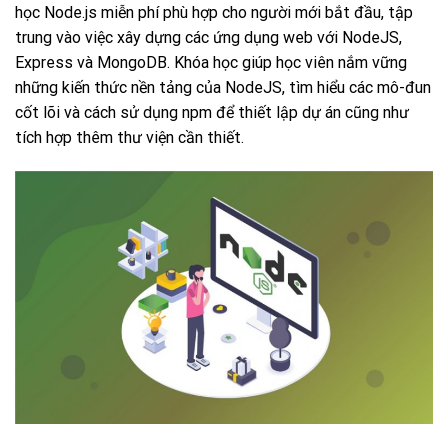
học Node.js miễn phí phù hợp cho người mới bắt đầu, tập
trung vào việc xây dựng các ứng dụng web với NodeJS,
Express và MongoDB. Khóa học giúp học viên nắm vững
những kiến thức nền tảng của NodeJS, tìm hiểu các mô-đun
cốt lõi và cách sử dụng npm để thiết lập dự án cũng như
tích hợp thêm thư viện cần thiết.