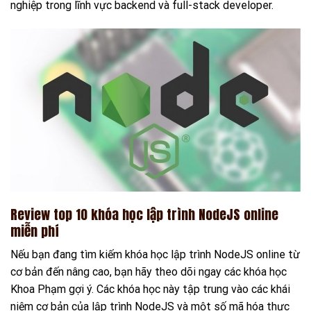
nghiệp trong lĩnh vực backend và full-stack developer.
Review top 10 khóa học lập trình NodeJS online
miễn phí
Nếu bạn đang tìm kiếm khóa học lập trình NodeJS online từ
cơ bản đến nâng cao, bạn hãy theo dõi ngay các khóa học
Khoa Phạm gợi ý. Các khóa học này tập trung vào các khái
niệm cơ bản của lập trình NodeJS và một số mã hóa thực