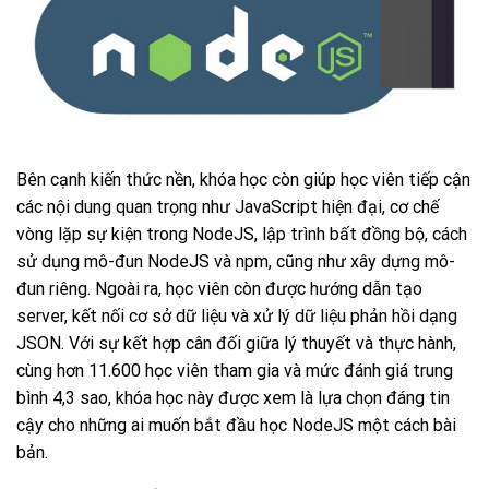
Bên cạnh kiến thức nền, khóa học còn giúp học viên tiếp cận
các nội dung quan trọng như JavaScript hiện đại, cơ chế
vòng lặp sự kiện trong NodeJS, lập trình bất đồng bộ, cách
sử dụng mô-đun NodeJS và npm, cũng như xây dựng mô-
đun riêng. Ngoài ra, học viên còn được hướng dẫn tạo
server, kết nối cơ sở dữ liệu và xử lý dữ liệu phản hồi dạng
JSON. Với sự kết hợp cân đối giữa lý thuyết và thực hành,
cùng hơn 11.600 học viên tham gia và mức đánh giá trung
bình 4,3 sao, khóa học này được xem là lựa chọn đáng tin
cậy cho những ai muốn bắt đầu học NodeJS một cách bài
bản.