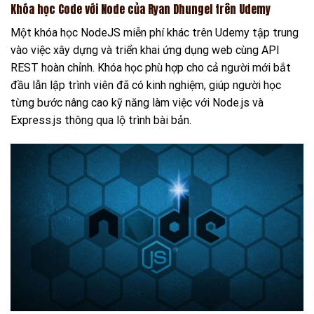
Khóa học Code với Node của Ryan Dhungel trên Udemy
Một khóa học NodeJS miễn phí khác trên Udemy tập trung
vào việc xây dựng và triển khai ứng dụng web cùng API
REST hoàn chỉnh. Khóa học phù hợp cho cả người mới bắt
đầu lẫn lập trình viên đã có kinh nghiệm, giúp người học
từng bước nâng cao kỹ năng làm việc với Node.js và
Express.js thông qua lộ trình bài bản.