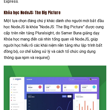
Express.
Khóa học NodeJS: The Big Picture
Một lựa chọn đáng chú ý khác dành cho người mới bắt đầu
học NodeJS là khóa “NodeJS: The Big Picture” được cung
cấp trên nền tảng Pluralsight, do Samer Buna giảng dạy.
Khóa học mang đến cái nhìn tổng quan về NodeJS, giúp
người học hiểu rõ các khái niệm nền tảng như lập trình bất
đồng bộ, cơ chế luồng xử lý và cách tổ chức ứng dụng
thông qua npm và require().