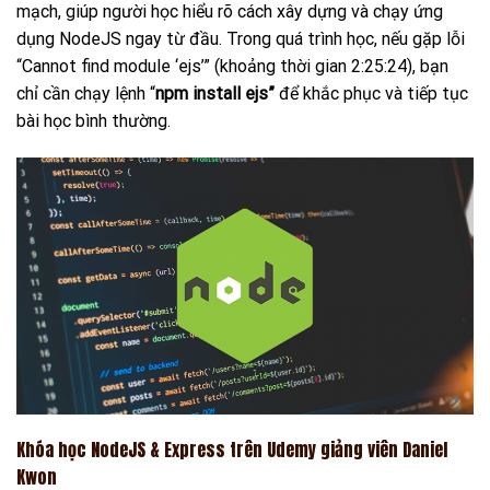
mạch, giúp người học hiểu rõ cách xây dựng và chạy ứng
dụng NodeJS ngay từ đầu. Trong quá trình học, nếu gặp lỗi
“Cannot find module ‘ejs’” (khoảng thời gian 2:25:24), bạn
chỉ cần chạy lệnh “
npm install ejs”
để khắc phục và tiếp tục
bài học bình thường.
Khóa học NodeJS & Express trên Udemy giảng viên Daniel
Kwon