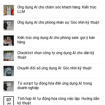
Ứng dụng AI cho chăm sóc khách hàng: Kiến trúc
13
LLM
Jul
Ứng dụng AI cho phòng nhân sự: Góc nhìn kỹ thuật
12
Jul
Kiến trúc ứng dụng AI cho phòng sale: gợi ý bán
11
hàng
Jul
Checklist chọn công ty ứng dụng AI cho dân kỹ
10
thuật
Jul
Chuyển đổi số ứng dụng AI: Góc nhìn kỹ thuật
09
Jul
Từ script tự động hóa đến ứng dụng AI trong
08
doanh nghiệp
Jul
Tích hợp AI tự động hóa công việc lặp: Hướng dẫn
07
kỹ thuật
Jul