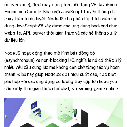
(server-side), được xây dựng trên nền tảng V8 JavaScript
Engine của Google. Khác với JavaScript truyền thống chỉ
chạy trên trình duyệt, NodeJS cho phép lập trình viên sử
dụng JavaScript để xây dựng các ứng dụng backend như
website, API, server thời gian thực và các hệ thống xử lý
dữ liệu lớn.
NodeJS hoạt động theo mô hình bất đồng bộ
(asynchronous) và non-blocking I/O, nghĩa là nó có thể xử lý
nhiều yêu cầu cùng lúc mà không cần chờ từng tác vụ hoàn
thành. Điều này giúp NodeJS đạt hiệu suất cao, đặc biệt
phù hợp với các ứng dụng có lượng truy cập lớn hoặc yêu
cầu xử lý thời gian thực như chat, streaming, game online.