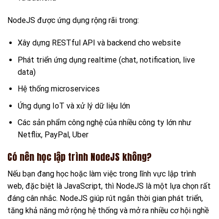
NodeJS được ứng dụng rộng rãi trong:
Xây dựng RESTful API và backend cho website
Phát triển ứng dụng realtime (chat, notification, live
data)
Hệ thống microservices
Ứng dụng IoT và xử lý dữ liệu lớn
Các sản phẩm công nghệ của nhiều công ty lớn như
Netflix, PayPal, Uber
Có nên học lập trình NodeJS không?
Nếu bạn đang học hoặc làm việc trong lĩnh vực lập trình
web, đặc biệt là JavaScript, thì NodeJS là một lựa chọn rất
đáng cân nhắc. NodeJS giúp rút ngắn thời gian phát triển,
tăng khả năng mở rộng hệ thống và mở ra nhiều cơ hội nghề