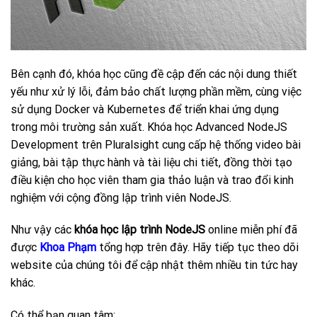
Bên cạnh đó, khóa học cũng đề cập đến các nội dung thiết
yếu như xử lý lỗi, đảm bảo chất lượng phần mềm, cùng việc
sử dụng Docker và Kubernetes để triển khai ứng dụng
trong môi trường sản xuất. Khóa học Advanced NodeJS
Development trên Pluralsight cung cấp hệ thống video bài
giảng, bài tập thực hành và tài liệu chi tiết, đồng thời tạo
điều kiện cho học viên tham gia thảo luận và trao đổi kinh
nghiệm với cộng đồng lập trình viên NodeJS.
Như vậy các
khóa học lập trình NodeJS
online miễn phí đã
được
Khoa Phạm
tổng hợp trên đây. Hãy tiếp tục theo dõi
website của chúng tôi để cập nhật thêm nhiều tin tức hay
khác.
Có thể bạn quan tâm: