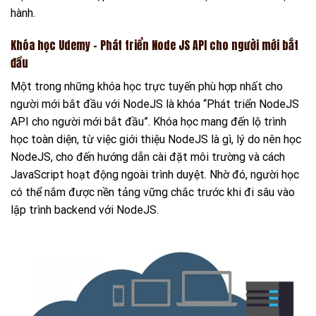
hành.
Khóa học Udemy – Phát triển Node JS API cho người mới bắt
đầu
Một trong những khóa học trực tuyến phù hợp nhất cho
người mới bắt đầu với NodeJS là khóa “Phát triển NodeJS
API cho người mới bắt đầu”. Khóa học mang đến lộ trình
học toàn diện, từ việc giới thiệu NodeJS là gì, lý do nên học
NodeJS, cho đến hướng dẫn cài đặt môi trường và cách
JavaScript hoạt động ngoài trình duyệt. Nhờ đó, người học
có thể nắm được nền tảng vững chắc trước khi đi sâu vào
lập trình backend với NodeJS.