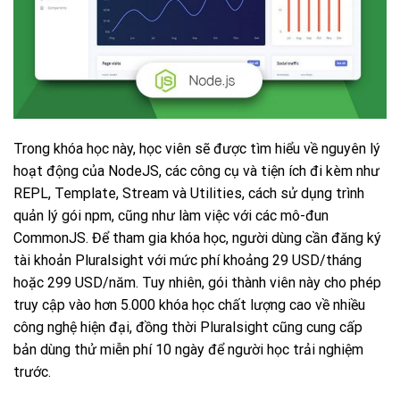
Trong khóa học này, học viên sẽ được tìm hiểu về nguyên lý
hoạt động của NodeJS, các công cụ và tiện ích đi kèm như
REPL, Template, Stream và Utilities, cách sử dụng trình
quản lý gói npm, cũng như làm việc với các mô-đun
CommonJS. Để tham gia khóa học, người dùng cần đăng ký
tài khoản Pluralsight với mức phí khoảng 29 USD/tháng
hoặc 299 USD/năm. Tuy nhiên, gói thành viên này cho phép
truy cập vào hơn 5.000 khóa học chất lượng cao về nhiều
công nghệ hiện đại, đồng thời Pluralsight cũng cung cấp
bản dùng thử miễn phí 10 ngày để người học trải nghiệm
trước.