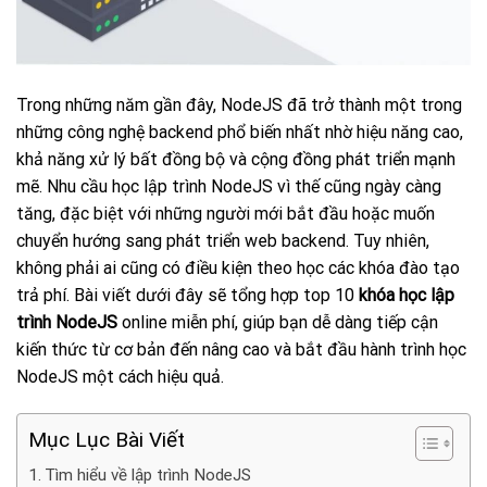
Trong những năm gần đây, NodeJS đã trở thành một trong
những công nghệ backend phổ biến nhất nhờ hiệu năng cao,
khả năng xử lý bất đồng bộ và cộng đồng phát triển mạnh
mẽ. Nhu cầu học lập trình NodeJS vì thế cũng ngày càng
tăng, đặc biệt với những người mới bắt đầu hoặc muốn
chuyển hướng sang phát triển web backend. Tuy nhiên,
không phải ai cũng có điều kiện theo học các khóa đào tạo
trả phí. Bài viết dưới đây sẽ tổng hợp top 10
khóa học lập
trình NodeJS
online miễn phí, giúp bạn dễ dàng tiếp cận
kiến thức từ cơ bản đến nâng cao và bắt đầu hành trình học
NodeJS một cách hiệu quả.
Mục Lục Bài Viết
Tìm hiểu về lập trình NodeJS