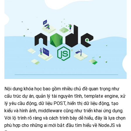
Nội dung khóa học bao gồm nhiều chủ đề quan trọng như
cấu trúc dự án, quản lý tài nguyên tĩnh, template engine, xử
lý yêu cầu động, dữ liệu POST, hiển thị dữ liệu động, tạo
kiểu và hình ảnh, middleware cũng như triển khai ứng dụng.
Với lộ trình rõ ràng và cách trình bày dễ hiểu, đây là lựa chọn
phù hợp cho những ai mới bắt đầu tìm hiểu về NodeJS và