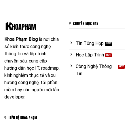
CHUYÊN MỤC HAY
Khoa Phạm Blog
là nơi chia
Tin Tổng Hợp
sẻ kiến thức công nghệ
thông tin và lập trình
Học Lập Trình
chuyên sâu, cung cấp
Công Nghệ Thông
hướng dẫn học IT, roadmap,
Tin
kinh nghiệm thực tế và xu
hướng công nghệ, tải phần
mềm hay cho người mới lẫn
developer.
LIÊN HỆ KHOA PHẠM