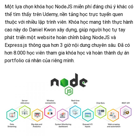
Một lựa chọn khóa học NodeJS miễn phí đáng chú ý khác có
thể tìm thấy trên Udemy, nền tảng học trực tuyến quen
thuộc với nhiều lập trình viên. Khóa học mang tính thực hành
cao này do Daniel Kwon xây dựng, giúp người học tự tay
phát triển một website hoàn chỉnh bằng NodeJS và
Express.js thông qua hơn 3 giờ nội dung chuyên sâu. Đã có
hơn 8.000 học viên tham gia khóa học và hoàn thành dự án
portfolio cá nhân của riêng mình.