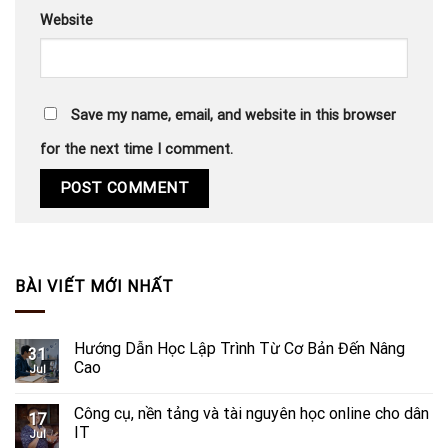
Website
Save my name, email, and website in this browser
for the next time I comment.
BÀI VIẾT MỚI NHẤT
Hướng Dẫn Học Lập Trình Từ Cơ Bản Đến Nâng
31
Cao
Jul
Công cụ, nền tảng và tài nguyên học online cho dân
17
IT
Jul