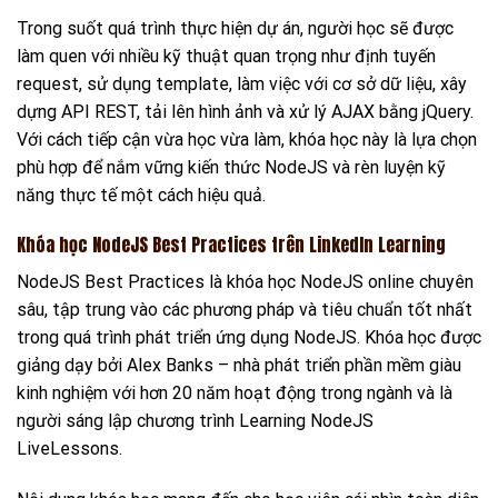
Trong suốt quá trình thực hiện dự án, người học sẽ được
làm quen với nhiều kỹ thuật quan trọng như định tuyến
request, sử dụng template, làm việc với cơ sở dữ liệu, xây
dựng API REST, tải lên hình ảnh và xử lý AJAX bằng jQuery.
Với cách tiếp cận vừa học vừa làm, khóa học này là lựa chọn
phù hợp để nắm vững kiến thức NodeJS và rèn luyện kỹ
năng thực tế một cách hiệu quả.
Khóa học NodeJS Best Practices trên LinkedIn Learning
NodeJS Best Practices là khóa học NodeJS online chuyên
sâu, tập trung vào các phương pháp và tiêu chuẩn tốt nhất
trong quá trình phát triển ứng dụng NodeJS. Khóa học được
giảng dạy bởi Alex Banks – nhà phát triển phần mềm giàu
kinh nghiệm với hơn 20 năm hoạt động trong ngành và là
người sáng lập chương trình Learning NodeJS
LiveLessons.