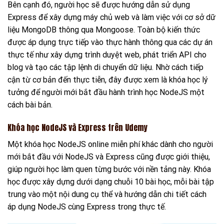
Bên cạnh đó, người học sẽ được hướng dẫn sử dụng
Express để xây dựng máy chủ web và làm việc với cơ sở dữ
liệu MongoDB thông qua Mongoose. Toàn bộ kiến thức
được áp dụng trực tiếp vào thực hành thông qua các dự án
thực tế như xây dựng trình duyệt web, phát triển API cho
blog và tạo các tập lệnh di chuyển dữ liệu. Nhờ cách tiếp
cận từ cơ bản đến thực tiễn, đây được xem là khóa học lý
tưởng để người mới bắt đầu hành trình học NodeJS một
cách bài bản.
Khóa học NodeJS và Express trên Udemy
Một khóa học NodeJS online miễn phí khác dành cho người
mới bắt đầu với NodeJS và Express cũng được giới thiệu,
giúp người học làm quen từng bước với nền tảng này. Khóa
học được xây dựng dưới dạng chuỗi 10 bài học, mỗi bài tập
trung vào một nội dung cụ thể và hướng dẫn chi tiết cách
áp dụng NodeJS cùng Express trong thực tế.