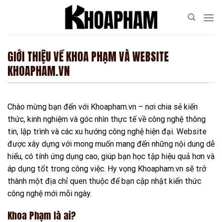
Skip
to
content
GIỚI THIỆU VỀ KHOA PHẠM VÀ WEBSITE
KHOAPHAM.VN
Chào mừng bạn đến với Khoapham.vn – nơi chia sẻ kiến
thức, kinh nghiệm và góc nhìn thực tế về công nghệ thông
tin, lập trình và các xu hướng công nghệ hiện đại. Website
được xây dựng với mong muốn mang đến những nội dung dễ
hiểu, có tính ứng dụng cao, giúp bạn học tập hiệu quả hơn và
áp dụng tốt trong công việc. Hy vọng Khoapham.vn sẽ trở
thành một địa chỉ quen thuộc để bạn cập nhật kiến thức
công nghệ mới mỗi ngày.
Khoa Phạm là ai?