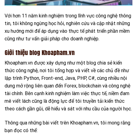
Với hơn 11 năm kinh nghiệm trong lĩnh vực công nghệ thông
tin, tôi không ngừng học hỏi, nghiên cứu và cập nhật những
xu hướng mới để áp dụng vào thực tế phát triển phần mềm
cũng như tư vấn giải pháp cho doanh nghiệp.
Giới thiệu blog Khoapham.vn
Khoapham.vn được xây dựng như một blog chia sẻ kiến
thức công nghệ, nơi tôi tổng hợp và viết về các chủ đề như
lập trình Python, Front-end, Java, PHP, C#, cùng nhiều nội
dung mở rộng liên quan đến Forex, blockchain và công nghệ
tài chính. Bên cạnh kinh nghiệm làm việc thực tế, niềm đam
mê viết lách cũng là động lực để tôi truyền tải kiến thức
theo cách gần gũi, dễ hiểu và sát với nhu cầu của người học.
Thông qua những bài viết trên Khoapham.vn, tôi mong rằng
bạn đọc có thể: