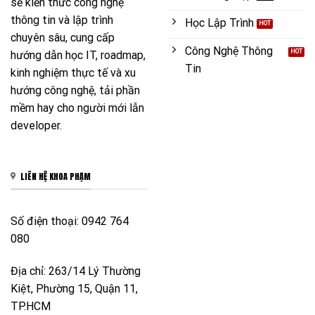
sẻ kiến thức công nghệ
thông tin và lập trình
Học Lập Trình
chuyên sâu, cung cấp
Công Nghệ Thông
hướng dẫn học IT, roadmap,
Tin
kinh nghiệm thực tế và xu
hướng công nghệ, tải phần
mềm hay cho người mới lẫn
developer.
LIÊN HỆ KHOA PHẠM
Số điện thoại: 0942 764
080
Địa chỉ: 263/14 Lý Thường
Kiệt, Phường 15, Quận 11,
TP.HCM