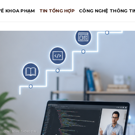
VỀ KHOA PHẠM
TIN TỔNG HỢP
CÔNG NGHỆ THÔNG TI
CÔNG NGHỆ THÔNG TIN