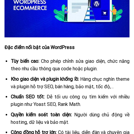
Đặc điểm nổi bật của WordPress
Tùy biến cao:
Cho phép chỉnh sửa giao diện, chức năng
theo nhu cầu thông qua code hoặc plugin.
Kho giao diện và plugin khổng lồ:
Hàng chục nghìn theme
và plugin hỗ trợ SEO, bán hàng, bảo mật, tốc độ,…
Chuẩn SEO tốt:
Dễ tối ưu công cụ tìm kiếm với nhiều
plugin như Yoast SEO, Rank Math.
Quyền kiểm soát toàn diện:
Người dùng chủ động về
hosting, dữ liệu và bảo mật.
Cộng đồng hỗ trợ lớn:
Có tài liệu, diễn đàn và chuyên gia