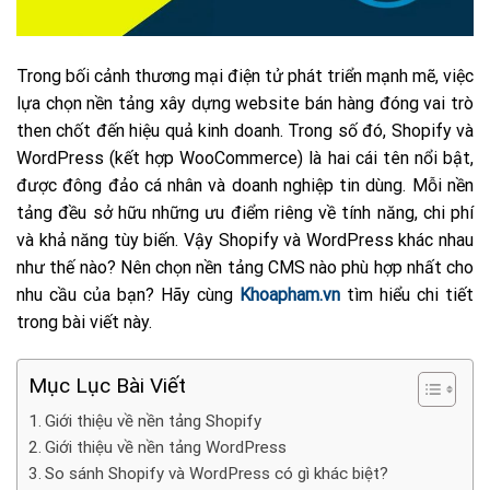
Trong bối cảnh thương mại điện tử phát triển mạnh mẽ, việc
lựa chọn nền tảng xây dựng website bán hàng đóng vai trò
then chốt đến hiệu quả kinh doanh. Trong số đó, Shopify và
WordPress (kết hợp WooCommerce) là hai cái tên nổi bật,
được đông đảo cá nhân và doanh nghiệp tin dùng. Mỗi nền
tảng đều sở hữu những ưu điểm riêng về tính năng, chi phí
và khả năng tùy biến. Vậy Shopify và WordPress khác nhau
như thế nào? Nên chọn nền tảng CMS nào phù hợp nhất cho
nhu cầu của bạn? Hãy cùng
Khoapham.vn
tìm hiểu chi tiết
trong bài viết này.
Mục Lục Bài Viết
Giới thiệu về nền tảng Shopify
Giới thiệu về nền tảng WordPress
So sánh Shopify và WordPress có gì khác biệt?