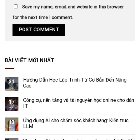
Save my name, email, and website in this browser
for the next time I comment.
BÀI VIẾT MỚI NHẤT
Hướng Dẫn Học Lập Trình Từ Cơ Bản Đến Nâng
31
Cao
Jul
Công cụ, nền tảng và tài nguyên học online cho dân
17
IT
Jul
Ứng dụng AI cho chăm sóc khách hàng: Kiến trúc
13
LLM
Jul