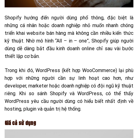
Shopify hướng đến người dùng phổ thông, đặc biệt là
những cá nhân hoặc doanh nghiệp nhỏ muốn nhanh chóng
triển khai website bán hàng mà không cần nhiều kiến thức
kỹ thuật. Nhờ mô hình “All – in – one”, Shopify giúp người
dùng dễ dàng bắt đầu kinh doanh online chỉ sau vài bước
thiết lập cơ bản.
Trong khi đó, WordPress (kết hợp WooCommerce) lại phù
hợp với những người cần sự linh hoạt cao hơn, như
developer, marketer hoặc doanh nghiệp có đội ngũ kỹ thuật
riêng. Khi so sánh Shopify và WordPress, có thể thấy
WordPress yêu cầu người dùng có hiểu biết nhất định về
hosting, plugin và quản trị hệ thống.
Giá cả sử dụng