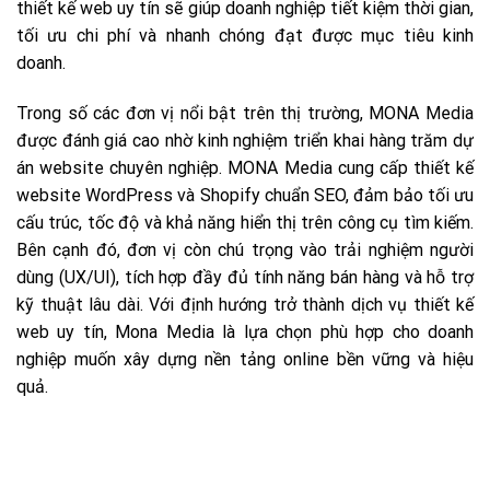
thiết kế web uy tín sẽ giúp doanh nghiệp tiết kiệm thời gian,
tối ưu chi phí và nhanh chóng đạt được mục tiêu kinh
doanh.
Trong số các đơn vị nổi bật trên thị trường, MONA Media
được đánh giá cao nhờ kinh nghiệm triển khai hàng trăm dự
án website chuyên nghiệp. MONA Media cung cấp thiết kế
website WordPress và Shopify chuẩn SEO, đảm bảo tối ưu
cấu trúc, tốc độ và khả năng hiển thị trên công cụ tìm kiếm.
Bên cạnh đó, đơn vị còn chú trọng vào trải nghiệm người
dùng (UX/UI), tích hợp đầy đủ tính năng bán hàng và hỗ trợ
kỹ thuật lâu dài. Với định hướng trở thành dịch vụ thiết kế
web uy tín, Mona Media là lựa chọn phù hợp cho doanh
nghiệp muốn xây dựng nền tảng online bền vững và hiệu
quả.