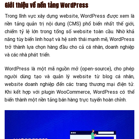
Giới thiệu về nền tảng WordPress
Trong lĩnh vực xây dựng website, WordPress được xem là
nền tảng quản trị nội dung (CMS) phổ biến nhất thế giới,
chiếm tỷ lệ lớn trong tổng số website toàn cầu. Nhờ khả
năng tùy biến linh hoạt và hệ sinh thái mạnh mẽ, WordPress
trở thành lựa chọn hàng đầu cho cả cá nhân, doanh nghiệp
và các nhà phát triển.
WordPress là một mã nguồn mở (open-source), cho phép
người dùng tạo và quản lý website từ blog cá nhân,
website doanh nghiệp đến các trang thương mại điện tử.
Khi kết hợp với plugin WooCommerce, WordPress có thể
biến thành một nền tảng bán hàng trực tuyến hoàn chỉnh.