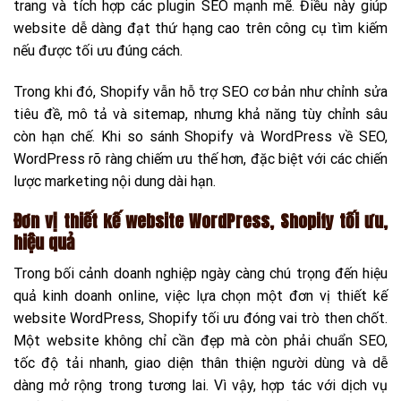
trang và tích hợp các plugin SEO mạnh mẽ. Điều này giúp
website dễ dàng đạt thứ hạng cao trên công cụ tìm kiếm
nếu được tối ưu đúng cách.
Trong khi đó, Shopify vẫn hỗ trợ SEO cơ bản như chỉnh sửa
tiêu đề, mô tả và sitemap, nhưng khả năng tùy chỉnh sâu
còn hạn chế. Khi so sánh Shopify và WordPress về SEO,
WordPress rõ ràng chiếm ưu thế hơn, đặc biệt với các chiến
lược marketing nội dung dài hạn.
Đơn vị thiết kế website WordPress, Shopify tối ưu,
hiệu quả
Trong bối cảnh doanh nghiệp ngày càng chú trọng đến hiệu
quả kinh doanh online, việc lựa chọn một đơn vị thiết kế
website WordPress, Shopify tối ưu đóng vai trò then chốt.
Một website không chỉ cần đẹp mà còn phải chuẩn SEO,
tốc độ tải nhanh, giao diện thân thiện người dùng và dễ
dàng mở rộng trong tương lai. Vì vậy, hợp tác với dịch vụ