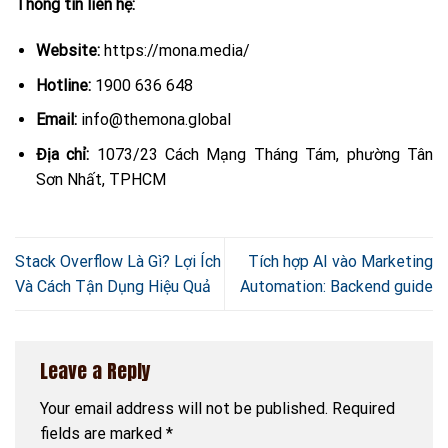
Thông tin liên hệ:
Website:
https://mona.media/
Hotline:
1900 636 648
Email:
info@themona.global
Địa chỉ:
1073/23 Cách Mạng Tháng Tám, phường Tân
Sơn Nhất, TPHCM
Stack Overflow Là Gì? Lợi Ích
Tích hợp AI vào Marketing
Và Cách Tận Dụng Hiệu Quả
Automation: Backend guide
Leave a Reply
Your email address will not be published.
Required
fields are marked
*