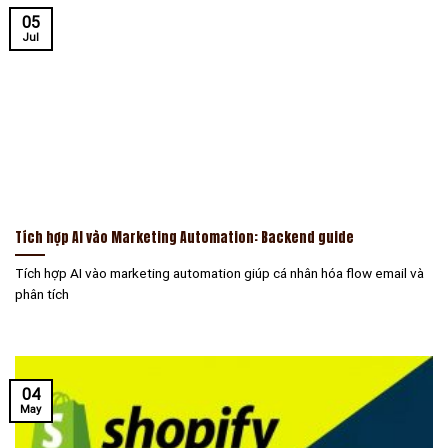
05
Jul
Tích hợp AI vào Marketing Automation: Backend guide
Tích hợp AI vào marketing automation giúp cá nhân hóa flow email và
phân tích
04
May