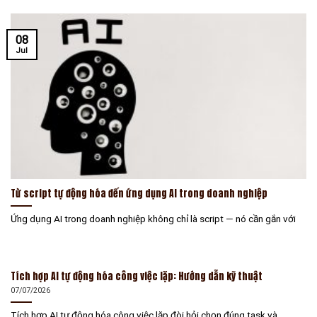
08
Jul
Từ script tự động hóa đến ứng dụng AI trong doanh nghiệp
Ứng dụng AI trong doanh nghiệp không chỉ là script — nó cần gắn với
Tích hợp AI tự động hóa công việc lặp: Hướng dẫn kỹ thuật
07/07/2026
Tích hợp AI tự động hóa công việc lặp đòi hỏi chọn đúng task và