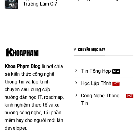
Trường Làm Gì?
Apr
CHUYÊN MỤC HAY
Khoa Phạm Blog
là nơi chia
Tin Tổng Hợp
sẻ kiến thức công nghệ
thông tin và lập trình
Học Lập Trình
chuyên sâu, cung cấp
Công Nghệ Thông
hướng dẫn học IT, roadmap,
Tin
kinh nghiệm thực tế và xu
hướng công nghệ, tải phần
mềm hay cho người mới lẫn
developer.