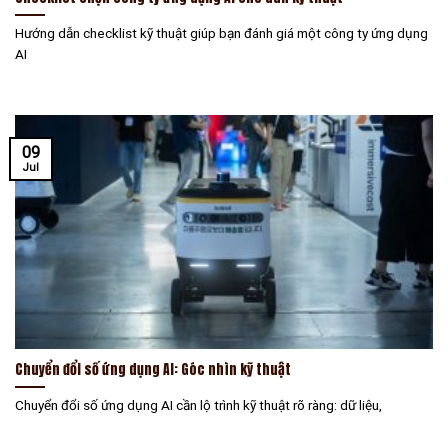
Hướng dẫn checklist kỹ thuật giúp bạn đánh giá một công ty ứng dụng
AI
09
Jul
Chuyển đổi số ứng dụng AI: Góc nhìn kỹ thuật
Chuyển đổi số ứng dụng AI cần lộ trình kỹ thuật rõ ràng: dữ liệu,