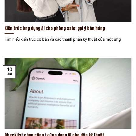
Kiến trúc ứng dụng AI cho phòng sale: gợi ý bán hàng
Tìm hiểu kiến trúc cơ bản và các thành phần kỹ thuật của một ứng
10
Jul
Checklist chọn công ty ứng dụng AI cho dân kỹ thuật